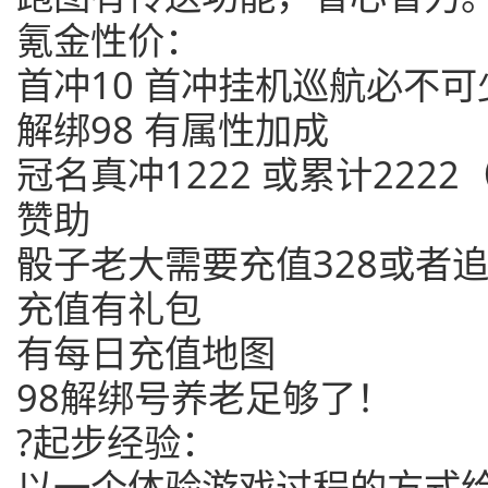
氪金性价：
首冲10 首冲挂机巡航必不可
解绑98 有属性加成
冠名真冲1222 或累计222
赞助
骰子老大需要充值328或者追
充值有礼包
有每日充值地图
98解绑号养老足够了！
?起步经验：
以一个体验游戏过程的方式