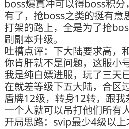
boss爆真冲可以得boss积
有了，抢boss之类的挺有
打架的路上，全是为了抢bo
刷副本升级。
吐槽点评：下大陆要求高，
你肯肝就不是问题，这服小
我是纯白嫖进服，玩了三天已
在就差等级下五大陆，合区
盾牌12级，转身12转，跟
一个人就可以吊打他们所有
开局思路：svip最少4级以