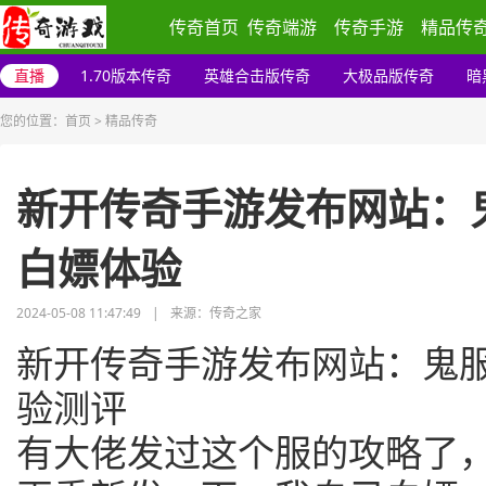
传奇首页
传奇端游
传奇手游
精品传
直播
1.70版本传奇
英雄合击版传奇
大极品版传奇
暗
您的位置：
首页
>
精品传奇
新开传奇手游发布网站：
白嫖体验
2024-05-08 11:47:49
|
来源：传奇之家
新开传奇手游发布网站：鬼
验测评
有大佬发过这个服的攻略了