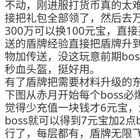
不动，刚进服打货币真的太难了
接把礼包全部领了，然后去
300万可以换100元宝，直
送的盾牌经验直接把盾牌升到
物加传送，没这玩意前期bo
秒血头盔，挺好用。
有了盾牌把需要材料升级的
下图从赤月开始每个boss
觉得少充值一块钱才6元宝，
boss就可以得到7元宝加2点b
行了，每层都有，盾牌无限