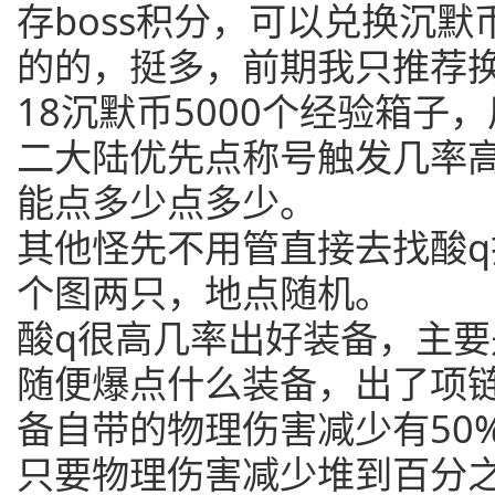
存boss积分，可以兑换沉
的的，挺多，前期我只推荐换
18沉默币5000个经验箱子
二大陆优先点称号触发几率高
能点多少点多少。
其他怪先不用管直接去找酸q
个图两只，地点随机。
酸q很高几率出好装备，主要
随便爆点什么装备，出了项
备自带的物理伤害减少有50
只要物理伤害减少堆到百分