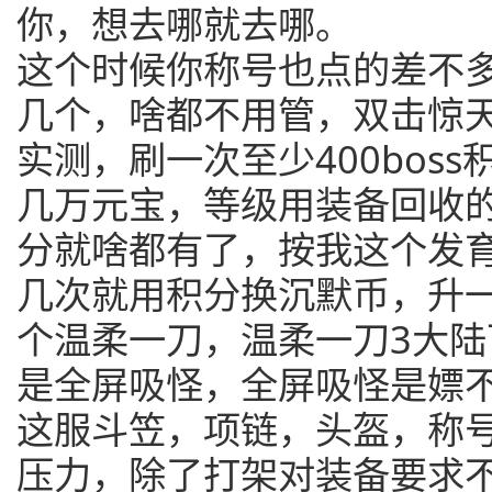
你，想去哪就去哪。
这个时候你称号也点的差不
几个，啥都不用管，双击惊
实测，刷一次至少400bos
几万元宝，等级用装备回收
分就啥都有了，按我这个发
几次就用积分换沉默币，升
个温柔一刀，温柔一刀3大
是全屏吸怪，全屏吸怪是嫖
这服斗笠，项链，头盔，称
压力，除了打架对装备要求