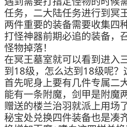
遇到需要打指定怪物的时候
任务，二大陆任务进行到冥
两件重要的装备需要收集四
打怪神器前期必追的装备，
怪物掉落！
在冥王墓室就可以看到进入
到18级，怎么达到18级呢
首先呢身上要有几件专属二
能有一条附魔，剑甲是附魔
赠送的楼兰治羽就派上用场
秘宝处兑换四件装备也是凑齐