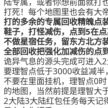
陆专属，或者你想前面就打
打死！每个地图里也会有大
打的多余的专属回收精魄点
鞋子，打怪减伤，点到5在
不做星宿任务，留东方北方
全部回收把强化加减伤的点
诡异气息的源头完成可进入
要理智点低于3000收益减
不要在里面挂机，理智点0时
的地图，当然前提是理智大于
2大陆3大陆红包任务每天记