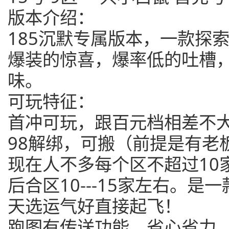
版本介绍：
185沉默专属版本，一款探
爆装的惊喜，爆率低的吐槽
味。
可玩特征：
首冲可玩，跟百元档相差不
98解绑，可搬（前提是有老
现在人不多每个区不超过10
后合区10---15家左右。
天选运气好直接起飞！
跑图有传送功能，省心省力