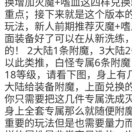
换增加灭魔+嗜血这四样兑换
重点；接下来就是这个版本
玩法，新人前期推荐灭魔+
面装备好了可以在从新洗练
的！ 2大陆1条附魔，3大陆
以此类推，白怪专属6条附
18等级，请看下图，身上有
大陆给装备附魔，上面兑换
你只需要把这几件专属洗成灭
身上全套专属那么就随便附魔
重要的玩法但是也需要量力