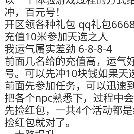
冲，百元号！
开区领各种礼包 qq礼包6668
充值10米参加天选之人
我运气属实差劲 6-8-8-4
前面几名给的充值高，运气
号。可以先冲10块钱如果天
前面先参加任务，可以迅速
把各个npc熟悉下，过程中
先捡红包，一共4个活动都
捡红包就对了。