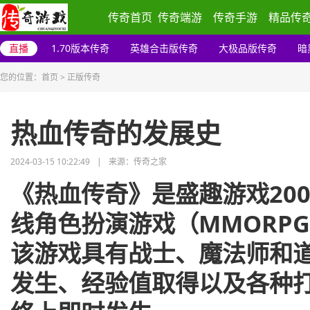
传奇首页
传奇端游
传奇手游
精品传
直播
1.70版本传奇
英雄合击版传奇
大极品版传奇
暗
您的位置：
首页
>
正版传奇
热血传奇的发展史
2024-03-15 10:22:49
|
来源：传奇之家
《热血传奇》是盛趣游戏20
线角色扮演游戏（MMORP
该游戏具有战士、魔法师和
发生、经验值取得以及各种