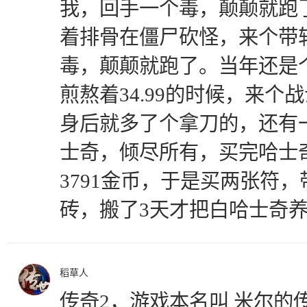
我，回手一个毒，颠颠就跑
着排骨在僵尸砍怪，来个带
毒，颠颠就跑了。当年还是
煎熬着34.99的时候，来个
身后就多了个拿刀的，还有
士奇，倾尽所有，买完哈士
3791金币，于是买两张符
砖，搬了3天才把白哈士奇
稻草人
传奇2，游戏本名叫 米尔的