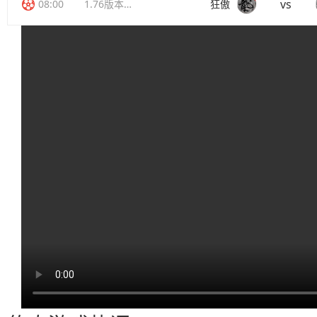
vs
08:00
1.76版本传奇
狂傲