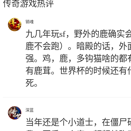
传奇游戏热评
销魂
九几年玩sf，野外的鹿确实
鹿不会跑）。暗殿的话，外
强。鸡，鹿，多钩猫啥的都
有鹿茸。世界杯的时候还有
死。
深蓝
当年还是个小道士，在僵尸