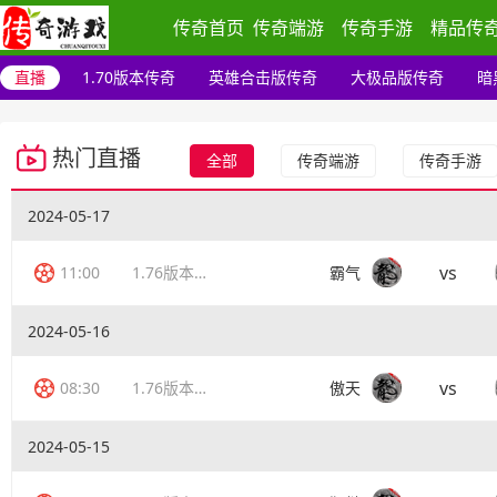
传奇首页
传奇端游
传奇手游
精品传
直播
1.70版本传奇
英雄合击版传奇
大极品版传奇
暗
热门直播
全部
传奇端游
传奇手游
2024-05-17
vs
11:00
1.76版本传奇
霸气
2024-05-16
vs
08:30
1.76版本传奇
傲天
2024-05-15